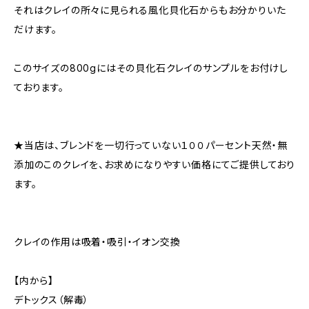
それはクレイの所々に見られる風化貝化石からもお分かりいた
だけます。
このサイズの800gにはその貝化石クレイのサンプルをお付けし
ております。
★当店は、ブレンドを一切行っていない１００パーセント天然・無
添加のこのクレイを、お求めになりやすい価格にてご提供しており
ます。
クレイの作用は吸着・吸引・イオン交換
【内から】
デトックス（解毒）