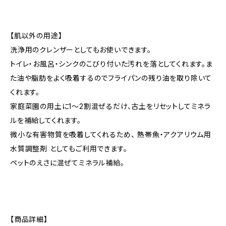
【肌以外の用途】
洗浄用のクレンザーとしてもお使いできます。
トイレ・お風呂・シンクのこびり付いた汚れを落としてくれます。ま
た油や脂肪をよく吸着するのでフライパンの残り油を取り除いて
くれます。
家庭菜園の用土に1〜2割混ぜるだけ、古土をリセットしてミネラ
ルを補給してくれます。
微小な有害物質を吸着してくれるため、 熱帯魚・アクアリウム用
水質調整剤 としてもご利用できます。
ペットのえさに混ぜてミネラル補給。
【商品詳細】