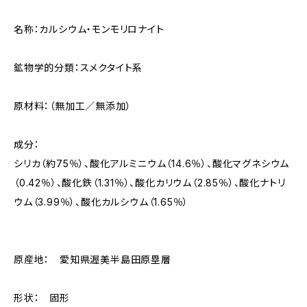
名称：カルシウム・モンモリロナイト
鉱物学的分類：スメクタイト系
原材料：（無加工／無添加）
成分：
シリカ（約75％）、酸化アルミニウム（14.6％）、酸化マグネシウム
（0.42％）、酸化鉄（1.31％）、酸化カリウム（2.85％）、酸化ナトリ
ウム（3.99％）、酸化カルシウム（1.65％）
原産地： 愛知県渥美半島田原塁層
形状： 固形