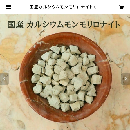
国産カルシウムモンモリロナイト（固
形）/800g | ダーチャショップ