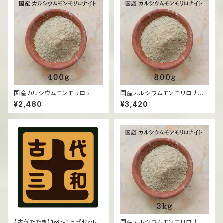
国産カルシウムモンモリロナイト
国産カルシウムモンモリロナイト
（粉末）/400g
（粉末）/800g
¥2,480
¥3,420
【古代たたき】1㎡～1.5㎡セット
国産カルシウムモンモリロナイト