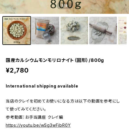
1
/9
国産カルシウムモンモリロナイト（固形）/800g
¥2,780
International shipping available
当店のクレイを初めてお使いになる方は以下の動画を参考にし
て使ってみてください。
参考動画：お手当講座 クレイ編
https://youtu.be/wSg3wFibR0Y