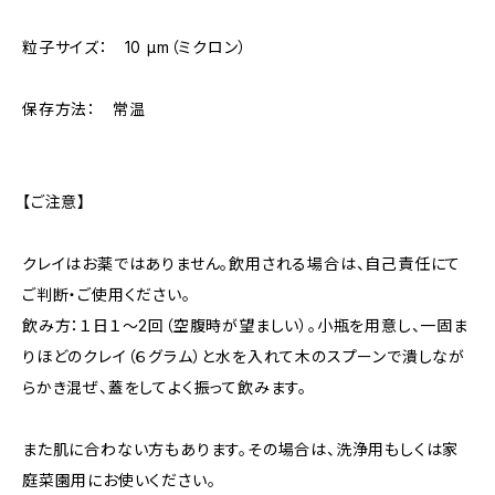
粒子サイズ： 10 µm（ミクロン）
保存方法： 常温
【ご注意】
クレイはお薬ではありません。飲用される場合は、自己責任にて
ご判断・ご使用ください。
飲み方：１日１〜2回（空腹時が望ましい）。小瓶を用意し、一固ま
りほどのクレイ（６グラム）と水を入れて木のスプーンで潰しなが
らかき混ぜ、蓋をしてよく振って飲みます。
また肌に合わない方もあります。その場合は、洗浄用もしくは家
庭菜園用にお使いください。