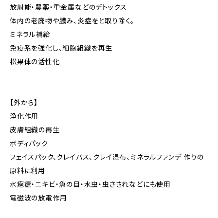
放射能・農薬・重金属などのデトックス
体内の老廃物や膿み、炎症をと取り除く。
ミネラル補給
免疫系を強化し、細胞組織を再生
松果体の活性化
【外から】
浄化作用
皮膚組織の再生
ボディパック
フェイスパック、クレイバス、クレイ湿布、ミネラルファンデ 作りの
原料に利用
水疱瘡・ニキビ・魚の目・水虫・虫さされなどにも使用
電磁波の放電作用