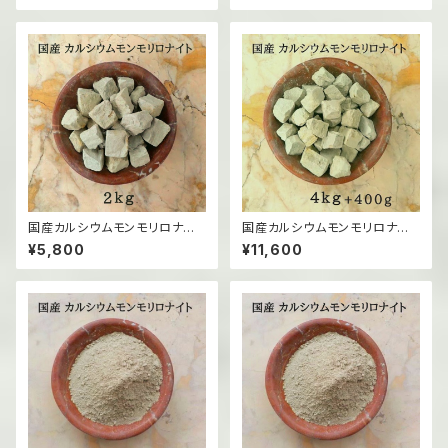
国産カルシウムモンモリロナイト
国産カルシウムモンモリロナイト
（固形）/2kg
（固形）/4kg
¥5,800
¥11,600