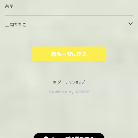
薬草
土間たたき
たたき材料
商品一覧に戻る
サンプル
© ダーチャショップ
Powered by