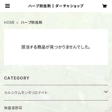
ハーブ防虫剤 | ダーチャショップ
HOME
ハーブ防虫剤
該当する商品が見つかりませんでした。
CATEGORY
カルシウムモンモリロナイト
固形
無農薬野菜