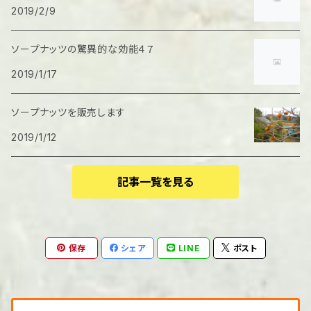
2019/2/9
ソープナッツの驚異的な効能４７
2019/1/17
ソープナッツを販売します
2019/1/12
記事一覧を見る
保存
シェア
LINE
ポスト