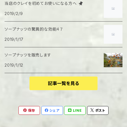
当店のクレイを初めてお使いになる方へ
2019/2/9
ソープナッツの驚異的な効能４７
2019/1/17
ソープナッツを販売します
2019/1/12
記事一覧を見る
保存
シェア
LINE
ポスト