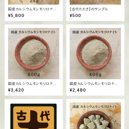
国産カルシウムモンモリロナイト
【古代たたき】のサンプル
（固形）/2kg
¥5,800
¥500
国産カルシウムモンモリロナイト
国産カルシウムモンモリロナイト
（粉末）/800g
（粉末）/400g
¥3,420
¥2,480