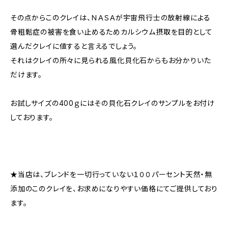
その点からこのクレイは、ＮＡＳＡが宇宙飛行士の放射線による
骨粗鬆症の被害を食い止めるためカルシウム摂取を目的として
選んだクレイに値すると言えるでしょう。
それはクレイの所々に見られる風化貝化石からもお分かりいた
だけます。
お試しサイズの400ｇにはその貝化石クレイのサンプルをお付け
しております。
★当店は、ブレンドを一切行っていない１００パーセント天然・無
添加のこのクレイを、お求めになりやすい価格にてご提供しており
ます。