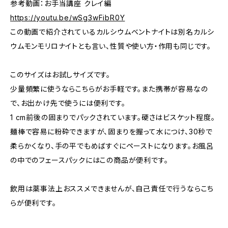
参考動画：お手当講座 クレイ編
https://youtu.be/wSg3wFibR0Y
この動画で紹介されているカルシウムベントナイトは別名カルシ
ウムモンモリロナイトとも言い、性質や使い方・作用も同じです。
このサイズはお試しサイズです。
少量頻繁に使うならこちらがお手軽です。また携帯が容易なの
で、お出かけ先で使うには便利です。
1 cm前後の固まりでパックされています。硬さはビスケット程度。
麺棒で容易に粉砕できますが、固まりを握って水につけ、30秒で
柔らかくなり、手の平でもめばすぐにペーストになります。お風呂
の中でのフェースパックにはこの商品が便利です。
飲用は薬事法上おススメできませんが、自己責任で行うならこち
らが便利です。