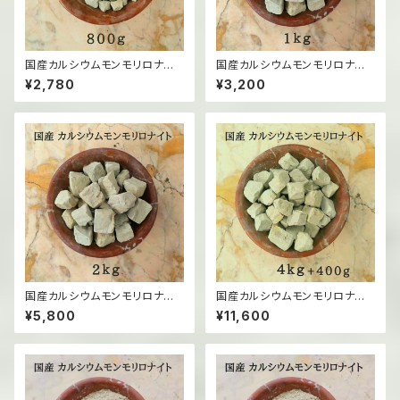
国産カルシウムモンモリロナイト
国産カルシウムモンモリロナイト
（固形）/800g
（固形）/1kg
¥2,780
¥3,200
国産カルシウムモンモリロナイト
国産カルシウムモンモリロナイト
（固形）/2kg
（固形）/4kg
¥5,800
¥11,600