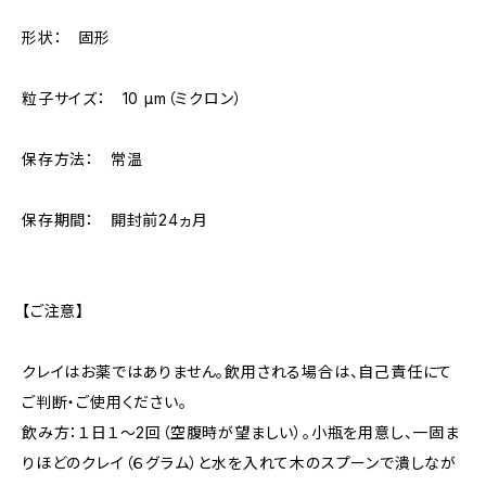
形状： 固形
粒子サイズ： 10 µm（ミクロン）
保存方法： 常温
保存期間： 開封前24ヵ月
【ご注意】
クレイはお薬ではありません。飲用される場合は、自己責任にて
ご判断・ご使用ください。
飲み方：１日１〜2回（空腹時が望ましい）。小瓶を用意し、一固ま
りほどのクレイ（６グラム）と水を入れて木のスプーンで潰しなが