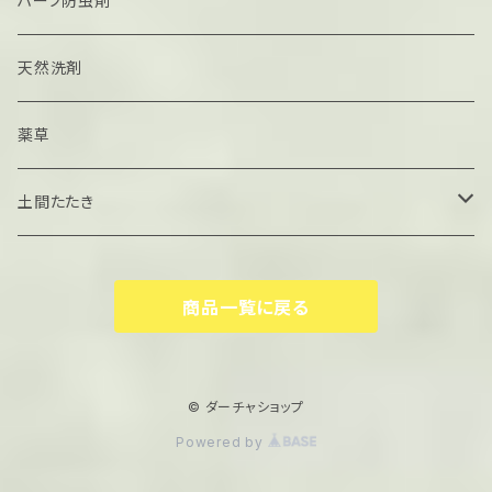
ハーブ防虫剤
天然洗剤
薬草
土間たたき
たたき材料
商品一覧に戻る
サンプル
© ダーチャショップ
Powered by