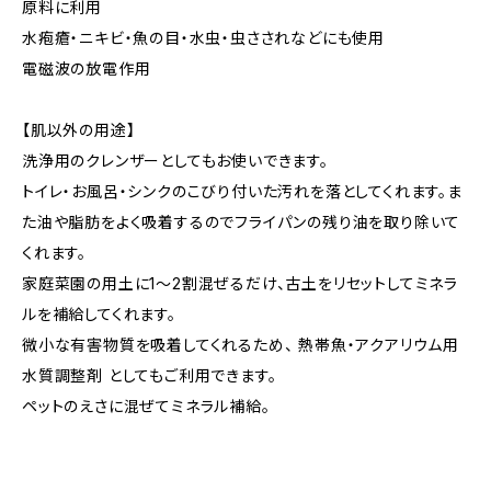
原料に利用
水疱瘡・ニキビ・魚の目・水虫・虫さされなどにも使用
電磁波の放電作用
【肌以外の用途】
洗浄用のクレンザーとしてもお使いできます。
トイレ・お風呂・シンクのこびり付いた汚れを落としてくれます。ま
た油や脂肪をよく吸着するのでフライパンの残り油を取り除いて
くれます。
家庭菜園の用土に1〜2割混ぜるだけ、古土をリセットしてミネラ
ルを補給してくれます。
微小な有害物質を吸着してくれるため、 熱帯魚・アクアリウム用
水質調整剤 としてもご利用できます。
ペットのえさに混ぜてミネラル補給。