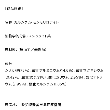
【商品詳細】
名称：カルシウム・モンモリロナイト
鉱物学的分類：スメクタイト系
原材料：（無加工／無添加）
成分：
シリカ（約75％）、酸化アルミニウム（14.6％）、酸化マグネシウム
（0.42％）、酸化鉄（1.31％）、酸化カリウム（2.85％）、酸化ナトリ
ウム（3.99％）、酸化カルシウム（1.65％）
原産地： 愛知県渥美半島田原塁層