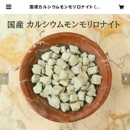
国産カルシウムモンモリロナイト（固
形）/400g | ダーチャショップ