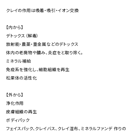
クレイの作用は吸着・吸引・イオン交換
【内から】
デトックス（解毒）
放射能・農薬・重金属などのデトックス
体内の老廃物や膿み、炎症をと取り除く。
ミネラル補給
免疫系を強化し、細胞組織を再生
松果体の活性化
【外から】
浄化作用
皮膚組織の再生
ボディパック
フェイスパック、クレイバス、クレイ湿布、ミネラルファンデ 作りの