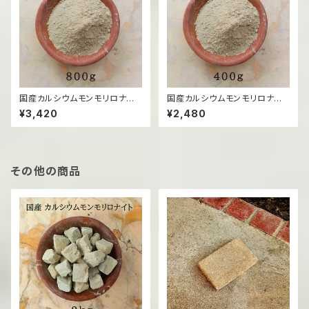
国産カルシウムモンモリロナイト
国産カルシウムモンモリロナイト
（粉末）/800g
（粉末）/400g
¥3,420
¥2,480
その他の商品